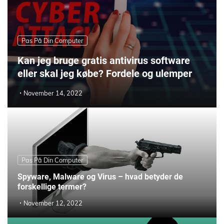
Pas På Din Computer
Kan jeg bruge gratis antivirus software
eller skal jeg købe? Fordele og ulemper
November 14, 2022
Pas På Din Computer
Spyware, Malware og Virus – hvad betyder de
forskellige termer?
November 12, 2022