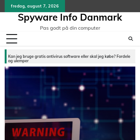
Skip
fredag, august 7, 2026
to
Spyware Info Danmark
content
Pas godt på din computer
Kan jeg bruge gratis antivirus software eller skal jeg købe? Fordele
og ulemper