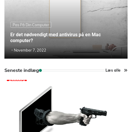
Pas På Din Computer
Er det nødvendigt med antivirus på en Mac
computer?
November 7, 2022
Seneste indlæg
Læs alle
Annonce