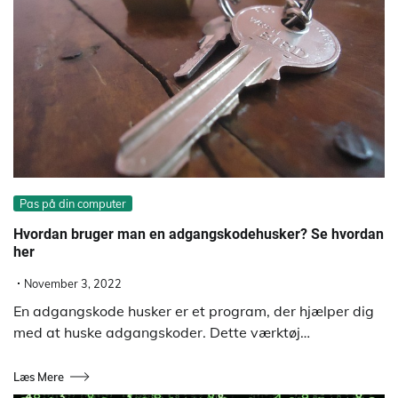
Pas på din computer
Hvordan bruger man en adgangskodehusker? Se hvordan
her
November 3, 2022
En adgangskode husker er et program, der hjælper dig
med at huske adgangskoder. Dette værktøj…
Læs Mere