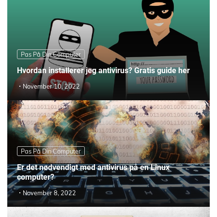
Pas På Din Computer
Hvordan installerer jeg antivirus? Gratis guide her
November 10, 2022
Pas På Din Computer
Er det nødvendigt med antivirus på en Linux
computer?
November 8, 2022