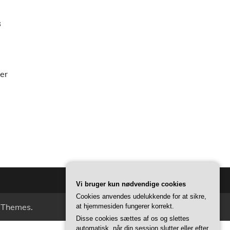
s
ter
Vi bruger kun nødvendige cookies
Cookies anvendes udelukkende for at sikre,
 Themes
.
at hjemmesiden fungerer korrekt.
Disse cookies sættes af os og slettes
automatisk, når din session slutter eller efter