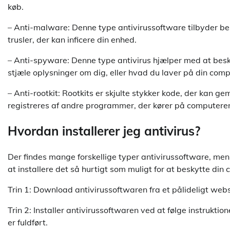
køb.
– Anti-malware: Denne type antivirussoftware tilbyder 
trusler, der kan inficere din enhed.
– Anti-spyware: Denne type antivirus hjælper med at besk
stjæle oplysninger om dig, eller hvad du laver på din comp
– Anti-rootkit: Rootkits er skjulte stykker kode, der kan 
registreres af andre programmer, der kører på computeren
Hvordan installerer jeg antivirus?
Der findes mange forskellige typer antivirussoftware, men
at installere det så hurtigt som muligt for at beskytte d
Trin 1: Download antivirussoftwaren fra et pålideligt web
Trin 2: Installer antivirussoftwaren ved at følge instrukt
er fuldført.