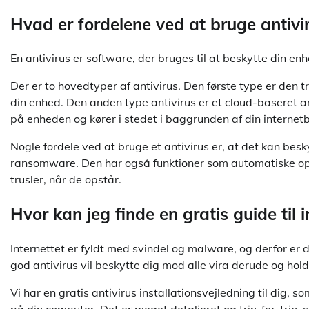
Hvad er fordelene ved at bruge antivi
En antivirus er software, der bruges til at beskytte din 
Der er to hovedtyper af antivirus. Den første type er den t
din enhed. Den anden type antivirus er et cloud-baseret a
på enheden og kører i stedet i baggrunden af din internet
Nogle fordele ved at bruge et antivirus er, at det kan b
ransomware. Den har også funktioner som automatiske op
trusler, når de opstår.
Hvor kan jeg finde en gratis guide til i
Internettet er fyldt med svindel og malware, og derfor er d
god antivirus vil beskytte dig mod alle vira derude og hold
Vi har en gratis antivirus installationsvejledning til dig, 