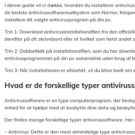
I denne guide vil vi dække, hvordan du installerer antivir
de bedste antivirussoftwareudbydere som Norton, Kaspersk
installere dit valgte antivirusprogram på din pc.
Trin 1: Download antivirusinstallationsfilen fra den offic
derefter på dit skrivebord eller et hvilket som helst andet
Trin 2: Dobbeltklik på installationsfilen, som du har downlo
antivirusprogrammet på din pc automatisk uden brug af b
Trin 3: Når installationen er afsluttet, vil du blive bedt 
Hvad er de forskellige typer antivirus
Antivirussoftware er en type computerprogram, der besky
enhed for at hjælpe med at beskytte dine data og beskytt
Der findes mange forskellige typer antivirussoftware. Her
– Antivirus: Dette er den mest almindelige type antivirus