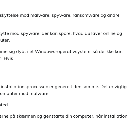
beskyttelse mod malware, spyware, ransomware og andre
ytte mod spyware, der kan spore, hvad du laver online og
uter.
gemme sig dybt i et Windows-operativsystem, så de ikke kan
. Hvis
 installationsprocessen er generelt den samme. Det er vigtig
in computer mod malware.
sted.
ionerne på skærmen og genstarte din computer, når installatio