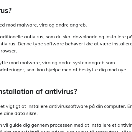
rus?
enhed mod malware, vira og andre angreb.
raditionelle antivirus, som du skal downloade og installere p
ntivirus. Denne type software behøver ikke at være installer
browser.
eskytte mod malware, vira og andre systemangreb som
dateringer, som kan hjælpe med at beskytte dig mod nye
nstallation af antivirus?
et vigtigt at installere antivirussoftware på din computer. E
e dine data sikre.
som vil guide dig gennem processen med at installere et antivi