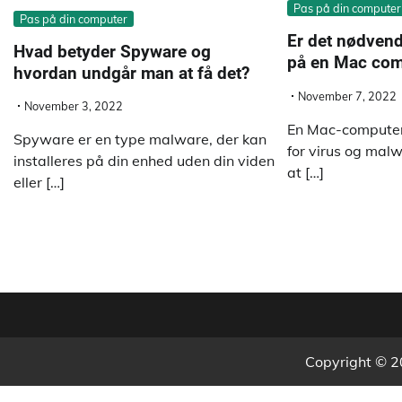
Pas på din computer
Pas på din computer
Er det nødvend
Hvad betyder Spyware og
på en Mac com
hvordan undgår man at få det?
November 7, 2022
November 3, 2022
En Mac-computer
Spyware er en type malware, der kan
for virus og malw
installeres på din enhed uden din viden
at […]
eller […]
Copyright © 