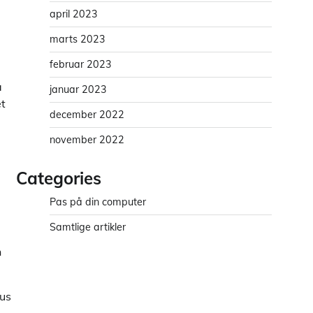
april 2023
marts 2023
februar 2023
å
januar 2023
et
december 2022
november 2022
Categories
Pas på din computer
Samtlige artikler
n
rus