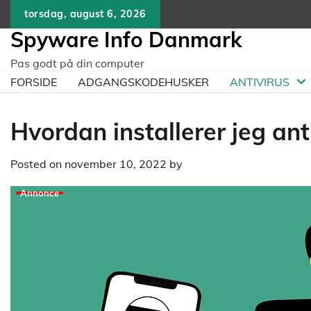
Skip
torsdag, august 6, 2026
to
Spyware Info Danmark
content
Pas godt på din computer
FORSIDE
ADGANGSKODEHUSKER
ANTIVIRUS
Hvordan installerer jeg ant
Posted on
november 10, 2022
by
Annonce