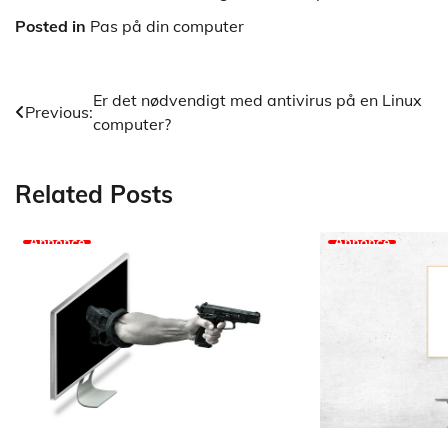
Posted in
Pas på din computer
Indlægsnavigation
Er det nødvendigt med antivirus på en Linux
Previous:
computer?
Related Posts
Annonce
Annonce