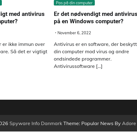
Pas på din computer
igt med antivirus
Er det nødvendigt med antiviru
puter?
på en Windows computer?
November 6, 2022
 er ikke immun over
Antivirus er en software, der beskyt
are. Så det er vigtigt
din computer mod virus og andre
ondsindede programmer.
Antivirussoftware […]
2026
Spyware Info Danmark
Theme: Popular News By
Adore