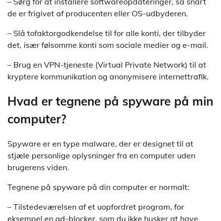
– Sørg for at installere softwareopdateringer, så snart
de er frigivet af producenten eller OS-udbyderen.
– Slå tofaktorgodkendelse til for alle konti, der tilbyder
det, især følsomme konti som sociale medier og e-mail.
– Brug en VPN-tjeneste (Virtual Private Network) til at
kryptere kommunikation og anonymisere internettrafik.
Hvad er tegnene på spyware på min
computer?
Spyware er en type malware, der er designet til at
stjæle personlige oplysninger fra en computer uden
brugerens viden.
Tegnene på spyware på din computer er normalt:
– Tilstedeværelsen af et uopfordret program, for
eksempel en ad-blocker, som du ikke husker at have