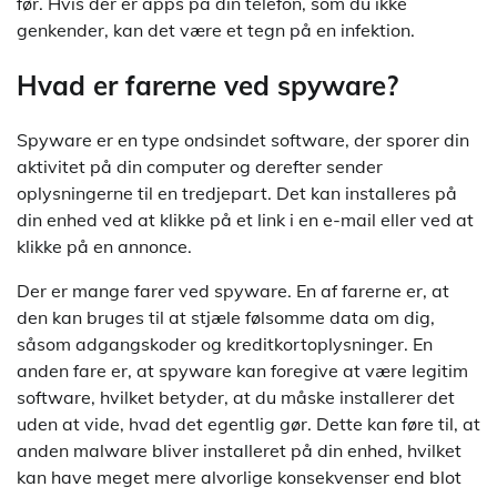
før. Hvis der er apps på din telefon, som du ikke
genkender, kan det være et tegn på en infektion.
Hvad er farerne ved spyware?
Spyware er en type ondsindet software, der sporer din
aktivitet på din computer og derefter sender
oplysningerne til en tredjepart. Det kan installeres på
din enhed ved at klikke på et link i en e-mail eller ved at
klikke på en annonce.
Der er mange farer ved spyware. En af farerne er, at
den kan bruges til at stjæle følsomme data om dig,
såsom adgangskoder og kreditkortoplysninger. En
anden fare er, at spyware kan foregive at være legitim
software, hvilket betyder, at du måske installerer det
uden at vide, hvad det egentlig gør. Dette kan føre til, at
anden malware bliver installeret på din enhed, hvilket
kan have meget mere alvorlige konsekvenser end blot