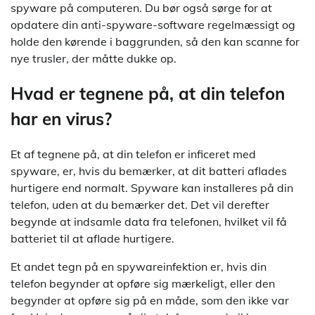
spyware på computeren. Du bør også sørge for at
opdatere din anti-spyware-software regelmæssigt og
holde den kørende i baggrunden, så den kan scanne for
nye trusler, der måtte dukke op.
Hvad er tegnene på, at din telefon
har en virus?
Et af tegnene på, at din telefon er inficeret med
spyware, er, hvis du bemærker, at dit batteri aflades
hurtigere end normalt. Spyware kan installeres på din
telefon, uden at du bemærker det. Det vil derefter
begynde at indsamle data fra telefonen, hvilket vil få
batteriet til at aflade hurtigere.
Et andet tegn på en spywareinfektion er, hvis din
telefon begynder at opføre sig mærkeligt, eller den
begynder at opføre sig på en måde, som den ikke var