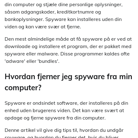
din computer og stjæle dine personlige oplysninger,
såsom adgangskoder, kreditkortnumre og
bankoplysninger. Spyware kan installeres uden din
viden og kan være svær at fjerne.
Den mest almindelige måde at få spyware på er ved at
downloade og installere et program, der er pakket med
spyware eller malware. Disse programmer kaldes ofte
'adware' eller 'bundles'.
Hvordan fjerner jeg spyware fra min
computer?
Spyware er ondsindet software, der installeres på din
enhed uden brugerens viden. Det kan være svært at
opdage og fjerne spyware fra din computer.
Denne artikel vil give dig tips til, hvordan du undgår
spyware, og hvordan du fjerner det, hvis du bliver