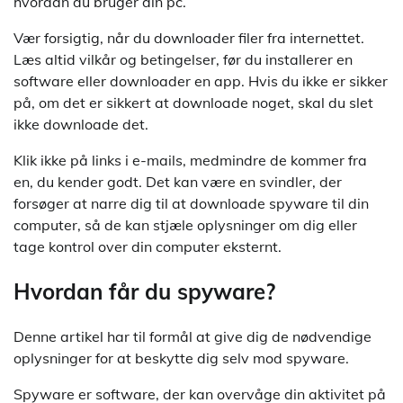
hvordan du bruger din pc.
Vær forsigtig, når du downloader filer fra internettet.
Læs altid vilkår og betingelser, før du installerer en
software eller downloader en app. Hvis du ikke er sikker
på, om det er sikkert at downloade noget, skal du slet
ikke downloade det.
Klik ikke på links i e-mails, medmindre de kommer fra
en, du kender godt. Det kan være en svindler, der
forsøger at narre dig til at downloade spyware til din
computer, så de kan stjæle oplysninger om dig eller
tage kontrol over din computer eksternt.
Hvordan får du spyware?
Denne artikel har til formål at give dig de nødvendige
oplysninger for at beskytte dig selv mod spyware.
Spyware er software, der kan overvåge din aktivitet på