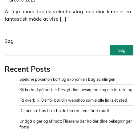
Januar 6, 2023
At fejre mors dag og valentinsdag med dine kære er en
fantastisk måde at vise […]
Søg
Søg
Recent Posts
Sjældne pokemon kort og økonomien bag samlingen
Sikkerhed på nettet: Beskyt dine besøgende og din forretning
Få overblik: Derfor bør din webshop samle alle links ét sted
De bedste tips til at holde fliserne rene året rundt
Undgå alger og ukrudt: Fliserens der holder dine belægninger
flotte