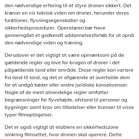
den nødvendige erfaring til at styre dronen sikkert. Det
kræver en vis teknisk viden om droner, herunder deres
funktioner, flyvningsegenskaber og
sikkerhedsprocedurer. Operatøren bør have
gennemgået et godkendt uddannelsesforløb for at opnå
den nødvendige viden og træning.
Derudover er det vigtigt at være opmærksom på de
gældende regler og love for brugen af droner i det
pågældende land eller område. Disse regler kan variere
fra land til land, og det er afgørende at overholde dem
for at undgå bøder eller andre juridiske konsekvenser.
Nogle af de mest almindelige regler omfatter
begrænsninger for flyvehøjde, afstand til personer og
bygninger samt krav om tilladelser eller licenser til visse
typer filmoptagelser.
Det er også vigtigt at etablere en sikkerhedszone
omkring filmsettet, hvor dronen skal operere. Dette