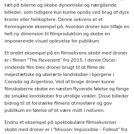
tæt på bilerne og skabe dynamiske og nærgående
billeder, som tidligere kun kunne opnås ved brug af dyre
kraner eller helikoptere. Denne sekvens er et
fremragende eksempel på, hvordan droner kan tilføje en
helt ny dimension til filmproduktion og skabe en
imponerende visuel oplevelse for publikum.
Et andet eksempel på en filmsekvens skabt med droner
er i filmen “The Revenant” fra 2015. I denne Oscar-
vindende film blev droner brugt til at filme de
majestætiske og uberørte landskaber i bjergene i
Canada og Argentina. Ved at bruge droner kunne
filmskaberne skabe en næsten flyvende følelse og fange
de smukke landskaber fra utrolige vinkler. Disse billeder
bidrog til at forstærke filmens atmosfære og gav
publikum en følelse af at være midt i naturen.
Endnu et eksempel på spektakulære filmsekvenser
skabt med droner er i “Mission: Impossible – Fallout” fra