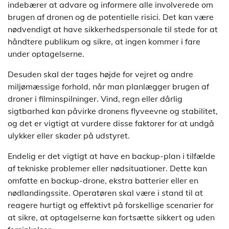
indebærer at advare og informere alle involverede om
brugen af dronen og de potentielle risici. Det kan være
nødvendigt at have sikkerhedspersonale til stede for at
håndtere publikum og sikre, at ingen kommer i fare
under optagelserne.
Desuden skal der tages højde for vejret og andre
miljømæssige forhold, når man planlægger brugen af
droner i filminspilninger. Vind, regn eller dårlig
sigtbarhed kan påvirke dronens flyveevne og stabilitet,
og det er vigtigt at vurdere disse faktorer for at undgå
ulykker eller skader på udstyret.
Endelig er det vigtigt at have en backup-plan i tilfælde
af tekniske problemer eller nødsituationer. Dette kan
omfatte en backup-drone, ekstra batterier eller en
nødlandingssite. Operatøren skal være i stand til at
reagere hurtigt og effektivt på forskellige scenarier for
at sikre, at optagelserne kan fortsætte sikkert og uden