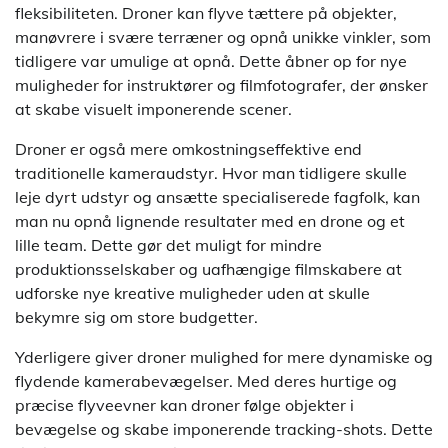
fleksibiliteten. Droner kan flyve tættere på objekter,
manøvrere i svære terræner og opnå unikke vinkler, som
tidligere var umulige at opnå. Dette åbner op for nye
muligheder for instruktører og filmfotografer, der ønsker
at skabe visuelt imponerende scener.
Droner er også mere omkostningseffektive end
traditionelle kameraudstyr. Hvor man tidligere skulle
leje dyrt udstyr og ansætte specialiserede fagfolk, kan
man nu opnå lignende resultater med en drone og et
lille team. Dette gør det muligt for mindre
produktionsselskaber og uafhængige filmskabere at
udforske nye kreative muligheder uden at skulle
bekymre sig om store budgetter.
Yderligere giver droner mulighed for mere dynamiske og
flydende kamerabevægelser. Med deres hurtige og
præcise flyveevner kan droner følge objekter i
bevægelse og skabe imponerende tracking-shots. Dette