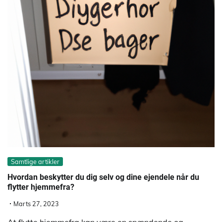
Samtlige artikler
Hvordan beskytter du dig selv og dine ejendele når du
flytter hjemmefra?
Marts 27, 2023
At flytte hjemmefra kan være en spændende og