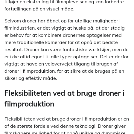
tilføjer en ekstra lag til filmoplevelsen og kan forbedre
fortællingen på en visuel måde.
Selvom droner har åbnet op for utallige muligheder i
filmindustrien, er det vigtigt at huske på, at der stadig
er behov for at kombinere dronernes optagelser med
mere traditionelle kameraer for at opnå det bedste
resultat. Droner kan være fantastiske værktøjer, men de
er ikke altid egnet til alle typer optagelser. Det er derfor
vigtigt at have en velovervejet tilgang til brugen af
droner i filmproduktion, for at sikre at de bruges på en
sikker og effektiv måde.
Fleksibiliteten ved at bruge droner i
filmproduktion
Fleksibiliteten ved at bruge droner i filmproduktion er en
af de største fordele ved denne teknologi. Droner giver
filmskabere mulighed for at opnå unikke og dynamiske