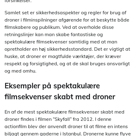
forsinkelser.
Samlet set er sikkerhedsaspekter og regler for brug af
droner i filminspilninger afgørende for at beskytte både
filmskabere og publikum. Ved at overholde disse
retningslinjer kan man skabe fantastiske og
spektakulære filmsekvenser samtidig med at man
opretholder en høj sikkerhedsstandard. Det er vigtigt at
huske, at droner er magtfulde værktøjer, der kræver
respekt og forsigtighed, og at de skal bruges ansvarligt
og med omhu.
Eksempler på spektakulære
filmsekvenser skabt med droner
En af de mest spektakulære filmsekvenser skabt med
droner findes i filmen “Skyfall” fra 2012. I denne
actionfilm blev der anvendt droner til at filme en intens
biljagt gennem gaderne i Istanbul. Dronerne kunne flyve