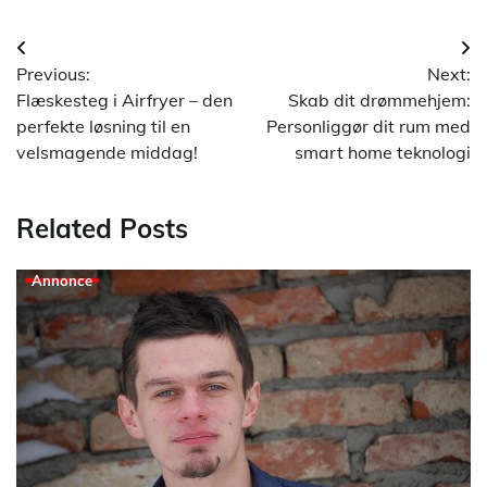
Indlægsnavigation
Previous:
Next:
Flæskesteg i Airfryer – den
Skab dit drømmehjem:
perfekte løsning til en
Personliggør dit rum med
velsmagende middag!
smart home teknologi
Related Posts
Annonce