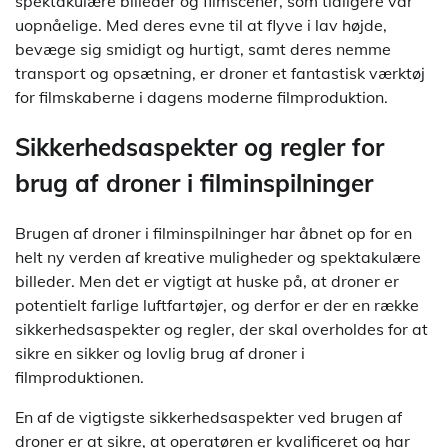
spektakulære billeder og filmscener, som tidligere var
uopnåelige. Med deres evne til at flyve i lav højde,
bevæge sig smidigt og hurtigt, samt deres nemme
transport og opsætning, er droner et fantastisk værktøj
for filmskaberne i dagens moderne filmproduktion.
Sikkerhedsaspekter og regler for
brug af droner i filminspilninger
Brugen af droner i filminspilninger har åbnet op for en
helt ny verden af kreative muligheder og spektakulære
billeder. Men det er vigtigt at huske på, at droner er
potentielt farlige luftfartøjer, og derfor er der en række
sikkerhedsaspekter og regler, der skal overholdes for at
sikre en sikker og lovlig brug af droner i
filmproduktionen.
En af de vigtigste sikkerhedsaspekter ved brugen af
droner er at sikre, at operatøren er kvalificeret og har