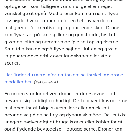
optagelser, som tidligere var umulige eller meget
vanskelige at opnå. Med droner kan man nemt flyve i
lav højde, hvilket åbner op for en helt ny verden af
muligheder for kreative og imponerende skud. Droner
kan flyve tæt på skuespillere og genstande, hvilket
giver en intim og nærværende følelse i optagelserne.
Samtidig kan de også flyve højt op i luften og give et
imponerende overblik over landskaber eller store
scener.
Her finder du mere information om se forskellige drone
modeller her
.
En anden stor fordel ved droner er deres evne til at
bevæge sig smidigt og hurtigt. Dette giver filmskaberne
mulighed for at følge skuespillere eller objekter i
bevægelse på en helt ny og dynamisk måde. Det er ikke
længere nødvendigt at bruge kraner eller kabler for at
opnå flydende bevægelser i optagelserne. Droner kan