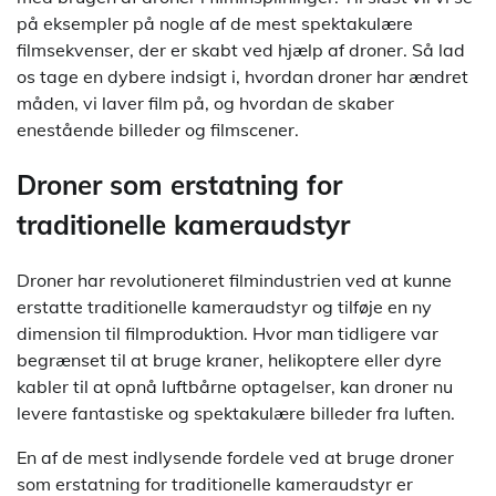
på eksempler på nogle af de mest spektakulære
filmsekvenser, der er skabt ved hjælp af droner. Så lad
os tage en dybere indsigt i, hvordan droner har ændret
måden, vi laver film på, og hvordan de skaber
enestående billeder og filmscener.
Droner som erstatning for
traditionelle kameraudstyr
Droner har revolutioneret filmindustrien ved at kunne
erstatte traditionelle kameraudstyr og tilføje en ny
dimension til filmproduktion. Hvor man tidligere var
begrænset til at bruge kraner, helikoptere eller dyre
kabler til at opnå luftbårne optagelser, kan droner nu
levere fantastiske og spektakulære billeder fra luften.
En af de mest indlysende fordele ved at bruge droner
som erstatning for traditionelle kameraudstyr er