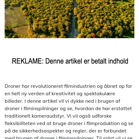
Droner har revolutioneret filmindustrien og åbnet op for
en helt ny verden af kreativitet og spektakulære
billeder. I denne artikel vil vi dykke ned i brugen af
droner i filminspilninger og se, hvordan de har erstattet
traditionelt kameraudstyr. Vi vil også udforske
fleksibiliteten ved at bruge droner i filmproduktion og se
på de sikkerhedsaspekter og regler, der er forbundet
med brugen af droner i filminspilninger. Til sidst vil vi se