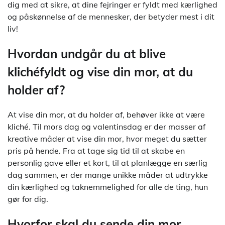
dig med at sikre, at dine fejringer er fyldt med kærlighed
og påskønnelse af de mennesker, der betyder mest i dit
liv!
Hvordan undgår du at blive
klichéfyldt og vise din mor, at du
holder af?
At vise din mor, at du holder af, behøver ikke at være
kliché. Til mors dag og valentinsdag er der masser af
kreative måder at vise din mor, hvor meget du sætter
pris på hende. Fra at tage sig tid til at skabe en
personlig gave eller et kort, til at planlægge en særlig
dag sammen, er der mange unikke måder at udtrykke
din kærlighed og taknemmelighed for alle de ting, hun
gør for dig.
Hvorfor skal du sende din mor