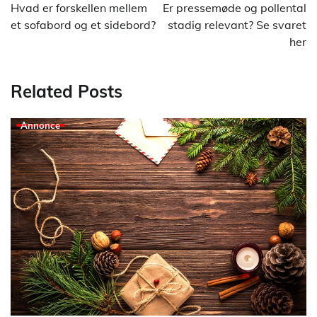
Hvad er forskellen mellem
Er pressemøde og pollental
et sofabord og et sidebord?
stadig relevant? Se svaret
her
Related Posts
Annonce