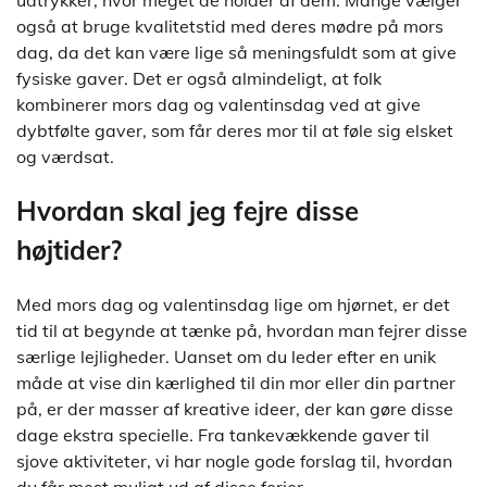
også at bruge kvalitetstid med deres mødre på mors
dag, da det kan være lige så meningsfuldt som at give
fysiske gaver. Det er også almindeligt, at folk
kombinerer mors dag og valentinsdag ved at give
dybtfølte gaver, som får deres mor til at føle sig elsket
og værdsat.
Hvordan skal jeg fejre disse
højtider?
Med mors dag og valentinsdag lige om hjørnet, er det
tid til at begynde at tænke på, hvordan man fejrer disse
særlige lejligheder. Uanset om du leder efter en unik
måde at vise din kærlighed til din mor eller din partner
på, er der masser af kreative ideer, der kan gøre disse
dage ekstra specielle. Fra tankevækkende gaver til
sjove aktiviteter, vi har nogle gode forslag til, hvordan
du får mest muligt ud af disse ferier.