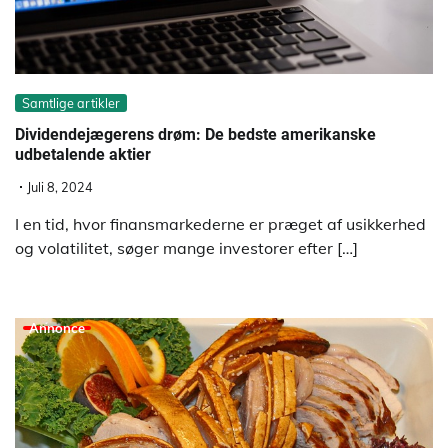
Samtlige artikler
Dividendejægerens drøm: De bedste amerikanske
udbetalende aktier
Juli 8, 2024
I en tid, hvor finansmarkederne er præget af usikkerhed
og volatilitet, søger mange investorer efter […]
Annonce