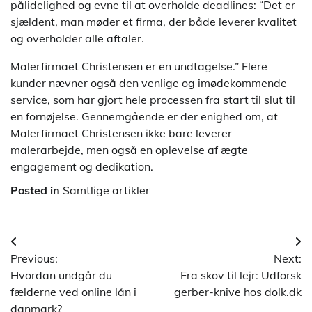
pålidelighed og evne til at overholde deadlines: “Det er
sjældent, man møder et firma, der både leverer kvalitet
og overholder alle aftaler.
Malerfirmaet Christensen er en undtagelse.” Flere
kunder nævner også den venlige og imødekommende
service, som har gjort hele processen fra start til slut til
en fornøjelse. Gennemgående er der enighed om, at
Malerfirmaet Christensen ikke bare leverer
malerarbejde, men også en oplevelse af ægte
engagement og dedikation.
Posted in
Samtlige artikler
Indlægsnavigation
Previous:
Next:
Hvordan undgår du
Fra skov til lejr: Udforsk
fælderne ved online lån i
gerber-knive hos dolk.dk
danmark?