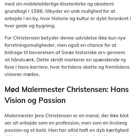
med sin middelalderlige klosterkirke og akademi
grundlagt i 1586, tilbyder en unik mulighed for at
arbejde i en by, hvor historie og kultur er dybt forankret i
hver gade og bygning.
For Christensen betyder denne udvidelse ikke kun nye
forretningsmuligheder, men også en chance for at
bidrage til bevarelsen af Sorøs historiske arv gennem
sit håndværk. Dette skridt markerer en spændende ny
fase i hans karriere, hvor fortidens skatte og fremtidens
visioner mødes.
Mød Malermester Christensen: Hans
Vision og Passion
Malermester Jens Christensen er en mand, der ikke blot
ser sit arbejde som en profession, men som en livslang
passion og et kald. Han har altid haft en dyb kærlighed