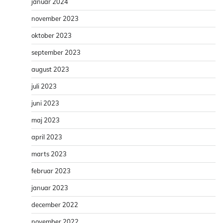
januar 2024
november 2023
oktober 2023
september 2023
august 2023
juli 2023
juni 2023
maj 2023
april 2023
marts 2023
februar 2023
januar 2023
december 2022
november 2022