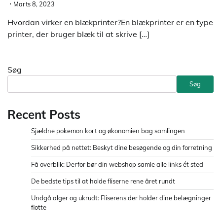
Marts 8, 2023
Hvordan virker en blækprinter?En blækprinter er en type
printer, der bruger blæk til at skrive […]
Søg
Søg
Recent Posts
Sjældne pokemon kort og økonomien bag samlingen
Sikkerhed på nettet: Beskyt dine besøgende og din forretning
Få overblik: Derfor bør din webshop samle alle links ét sted
De bedste tips til at holde fliserne rene året rundt
Undgå alger og ukrudt: Fliserens der holder dine belægninger
flotte