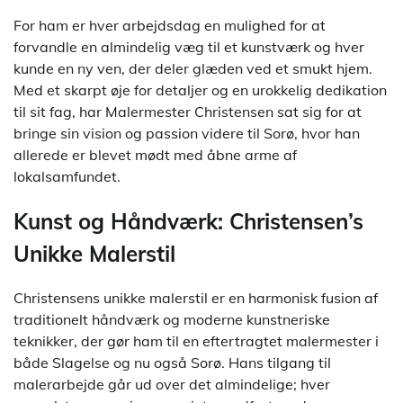
For ham er hver arbejdsdag en mulighed for at
forvandle en almindelig væg til et kunstværk og hver
kunde en ny ven, der deler glæden ved et smukt hjem.
Med et skarpt øje for detaljer og en urokkelig dedikation
til sit fag, har Malermester Christensen sat sig for at
bringe sin vision og passion videre til Sorø, hvor han
allerede er blevet mødt med åbne arme af
lokalsamfundet.
Kunst og Håndværk: Christensen’s
Unikke Malerstil
Christensens unikke malerstil er en harmonisk fusion af
traditionelt håndværk og moderne kunstneriske
teknikker, der gør ham til en eftertragtet malermester i
både Slagelse og nu også Sorø. Hans tilgang til
malerarbejde går ud over det almindelige; hver