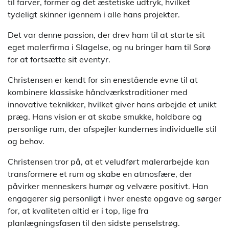
til farver, former og det æstetiske udtryk, hvilket
tydeligt skinner igennem i alle hans projekter.
Det var denne passion, der drev ham til at starte sit
eget malerfirma i Slagelse, og nu bringer ham til Sorø
for at fortsætte sit eventyr.
Christensen er kendt for sin enestående evne til at
kombinere klassiske håndværkstraditioner med
innovative teknikker, hvilket giver hans arbejde et unikt
præg. Hans vision er at skabe smukke, holdbare og
personlige rum, der afspejler kundernes individuelle stil
og behov.
Christensen tror på, at et veludført malerarbejde kan
transformere et rum og skabe en atmosfære, der
påvirker menneskers humør og velvære positivt. Han
engagerer sig personligt i hver eneste opgave og sørger
for, at kvaliteten altid er i top, lige fra
planlægningsfasen til den sidste penselstrøg.