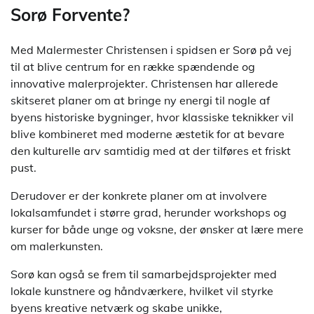
Sorø Forvente?
Med Malermester Christensen i spidsen er Sorø på vej
til at blive centrum for en række spændende og
innovative malerprojekter. Christensen har allerede
skitseret planer om at bringe ny energi til nogle af
byens historiske bygninger, hvor klassiske teknikker vil
blive kombineret med moderne æstetik for at bevare
den kulturelle arv samtidig med at der tilføres et friskt
pust.
Derudover er der konkrete planer om at involvere
lokalsamfundet i større grad, herunder workshops og
kurser for både unge og voksne, der ønsker at lære mere
om malerkunsten.
Sorø kan også se frem til samarbejdsprojekter med
lokale kunstnere og håndværkere, hvilket vil styrke
byens kreative netværk og skabe unikke,