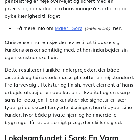
penselstrøg er nøje overvejet og udført med en
præcision, der vidner om hans mange års erfaring og
dybe kærlighed til faget.
Få mere info om
Maler i Sorø
her.
Christensen har en sjælden evne til at tilpasse sig
kundens ønsker samtidig med, at han indarbejder sin
egen kunstneriske flair.
Dette resulterer i unikke malerprojekter, der både
æstetisk og håndværksmæssigt sætter en høj standard.
Fra farvevalg til tekstur og finish, hvert element af hans
arbejde afspejler en dedikation til kvalitet og en skarp
sans for detaljen. Hans kunstneriske signatur er især
tydelig i de skræddersyede løsninger, han tilbyder sine
kunder, hvor både private hjem og kommercielle
bygninger får et personligt præg, der skiller sig ud.
Lokalsamfundet i Sorø: En Varm