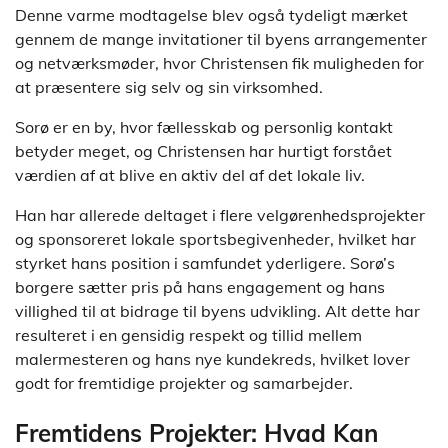
Denne varme modtagelse blev også tydeligt mærket
gennem de mange invitationer til byens arrangementer
og netværksmøder, hvor Christensen fik muligheden for
at præsentere sig selv og sin virksomhed.
Sorø er en by, hvor fællesskab og personlig kontakt
betyder meget, og Christensen har hurtigt forstået
værdien af at blive en aktiv del af det lokale liv.
Han har allerede deltaget i flere velgørenhedsprojekter
og sponsoreret lokale sportsbegivenheder, hvilket har
styrket hans position i samfundet yderligere. Sorø’s
borgere sætter pris på hans engagement og hans
villighed til at bidrage til byens udvikling. Alt dette har
resulteret i en gensidig respekt og tillid mellem
malermesteren og hans nye kundekreds, hvilket lover
godt for fremtidige projekter og samarbejder.
Fremtidens Projekter: Hvad Kan