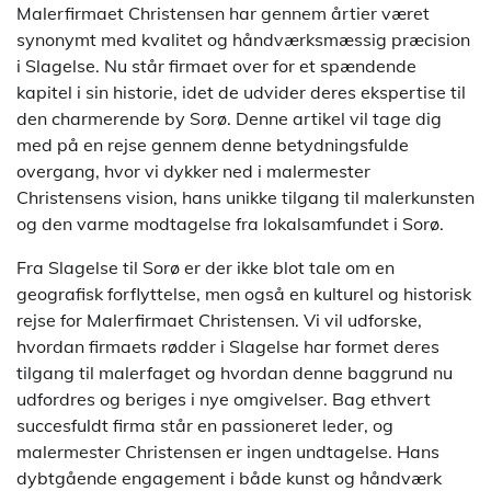
Malerfirmaet Christensen har gennem årtier været
synonymt med kvalitet og håndværksmæssig præcision
i Slagelse. Nu står firmaet over for et spændende
kapitel i sin historie, idet de udvider deres ekspertise til
den charmerende by Sorø. Denne artikel vil tage dig
med på en rejse gennem denne betydningsfulde
overgang, hvor vi dykker ned i malermester
Christensens vision, hans unikke tilgang til malerkunsten
og den varme modtagelse fra lokalsamfundet i Sorø.
Fra Slagelse til Sorø er der ikke blot tale om en
geografisk forflyttelse, men også en kulturel og historisk
rejse for Malerfirmaet Christensen. Vi vil udforske,
hvordan firmaets rødder i Slagelse har formet deres
tilgang til malerfaget og hvordan denne baggrund nu
udfordres og beriges i nye omgivelser. Bag ethvert
succesfuldt firma står en passioneret leder, og
malermester Christensen er ingen undtagelse. Hans
dybtgående engagement i både kunst og håndværk