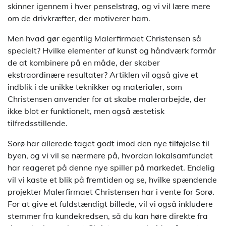
skinner igennem i hver penselstrøg, og vi vil lære mere
om de drivkræfter, der motiverer ham.
Men hvad gør egentlig Malerfirmaet Christensen så
specielt? Hvilke elementer af kunst og håndværk formår
de at kombinere på en måde, der skaber
ekstraordinære resultater? Artiklen vil også give et
indblik i de unikke teknikker og materialer, som
Christensen anvender for at skabe malerarbejde, der
ikke blot er funktionelt, men også æstetisk
tilfredsstillende.
Sorø har allerede taget godt imod den nye tilføjelse til
byen, og vi vil se nærmere på, hvordan lokalsamfundet
har reageret på denne nye spiller på markedet. Endelig
vil vi kaste et blik på fremtiden og se, hvilke spændende
projekter Malerfirmaet Christensen har i vente for Sorø.
For at give et fuldstændigt billede, vil vi også inkludere
stemmer fra kundekredsen, så du kan høre direkte fra