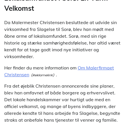
Velkomst
Da Malermester Christensen besluttede at udvide sin
virksomhed fra Slagelse til Sorø, blev han mødt med
åbne arme af lokalsamfundet. Sorø, med sin rige
historie og stærke samhørighedsfølelse, har altid været
kendt for at tage godt imod nye initiativer og
virksomheder.
Her finder du mere information om
Om Malerfirmaet
Christensen
.
Fra det øjeblik Christensen annoncerede sine planer,
blev han omfavnet af både borgere og erhvervslivet.
Det lokale handelskammer var hurtigt ude med en
officiel velkomst, og mange af byens indbyggere, der
allerede kendte til hans arbejde fra Slagelse, begyndte
straks at anbefale hans tjenester til venner og familie.