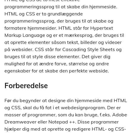
programmeringssprog til at skabe din hjemmeside.
HTML og CSS er to grundlæggende
programmeringssprog, der bruges til at skabe og
formatere hjemmesider. HTML står for Hypertext
Markup Language og er et mærkesprog, der bruges til
at oprette elementer såsom tekst, billeder og videoer
på websider. CSS står for Cascading Style Sheets og
bruges til at style disse elementer. Det giver dig
mulighed for at ændre farve, størrelse og andre
egenskaber for at skabe den perfekte webside.
Forberedelse
Før du begynder at designe din hjemmeside med HTML
og CSS, skal du få fat i et webdesignprogram. Der er
masser af programmer, som du kan bruge, f.eks. Adobe
Dreamweaver eller Notepad ++. Disse programmer
hjælper dig med at oprette og redigere HTML- og CSS-