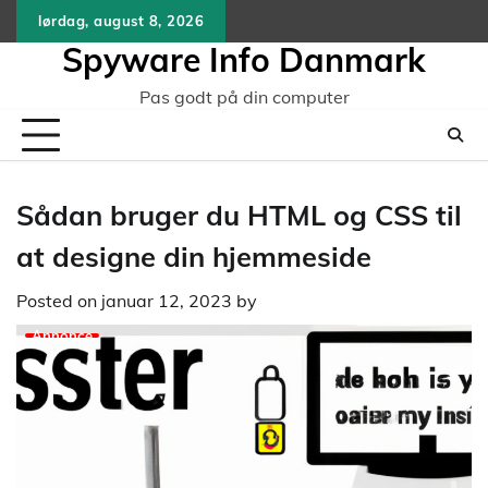
Skip
lørdag, august 8, 2026
to
Spyware Info Danmark
content
Pas godt på din computer
Sådan bruger du HTML og CSS til
at designe din hjemmeside
Posted on
januar 12, 2023
by
Annonce