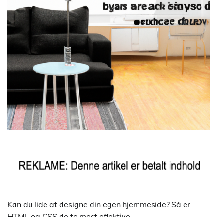
Kan du lide at designe din egen hjemmeside? Så er
HTML og CSS de to mest effektive