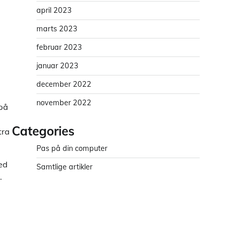
april 2023
marts 2023
februar 2023
januar 2023
december 2022
november 2022
 på
Categories
tra
Pas på din computer
ed
Samtlige artikler
.