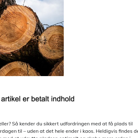
æller? Så kender du sikkert udfordringen med at få plads til
rdagen til – uden at det hele ender i kaos. Heldigvis findes d