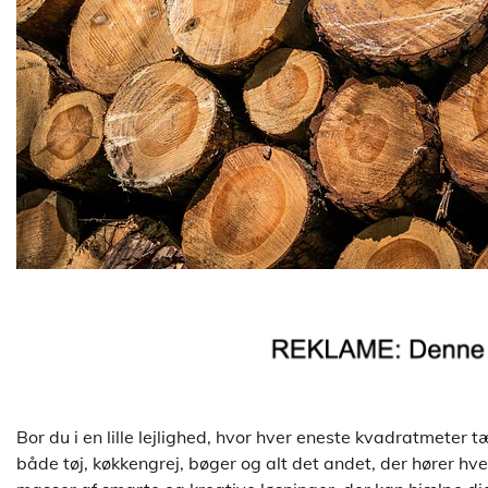
Bor du i en lille lejlighed, hvor hver eneste kvadratmeter t
både tøj, køkkengrej, bøger og alt det andet, der hører hve