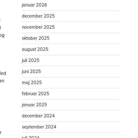
januar 2026
december 2025
å
d
november 2025
 og
oktober 2025
august 2025
juli 2025
juni 2025
Ved
an
maj 2025
februar 2025
januar 2025
december 2024
september 2024
r