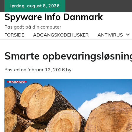
Skip
lørdag, august 8, 2026
to
Spyware Info Danmark
content
Pas godt på din computer
FORSIDE
ADGANGSKODEHUSKER
ANTIVIRUS
Smarte opbevaringsløsninge
Posted on
februar 12, 2026
by
Annonce