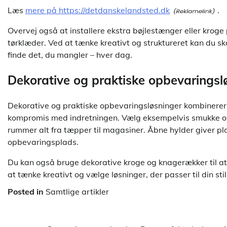
Læs
mere på https://detdanskelandsted.dk
.
Overvej også at installere ekstra bøjlestænger eller kroge
tørklæder. Ved at tænke kreativt og struktureret kan du sk
finde det, du mangler – hver dag.
Dekorative og praktiske opbevaringsl
Dekorative og praktiske opbevaringsløsninger kombinerer 
kompromis med indretningen. Vælg eksempelvis smukke op
rummer alt fra tæpper til magasiner. Åbne hylder giver plad
opbevaringsplads.
Du kan også bruge dekorative kroge og knagerækker til at 
at tænke kreativt og vælge løsninger, der passer til din sti
Posted in
Samtlige artikler