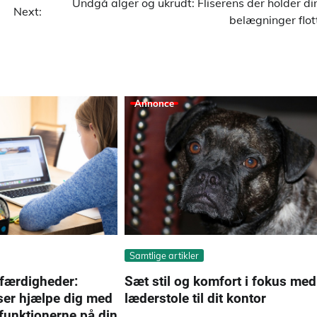
Undgå alger og ukrudt: Fliserens der holder di
Next:
belægninger flot
Annonce
Samtlige artikler
Sæt stil og komfort i fokus med
færdigheder:
læderstole til dit kontor
ser hjælpe dig med
 funktionerne på din