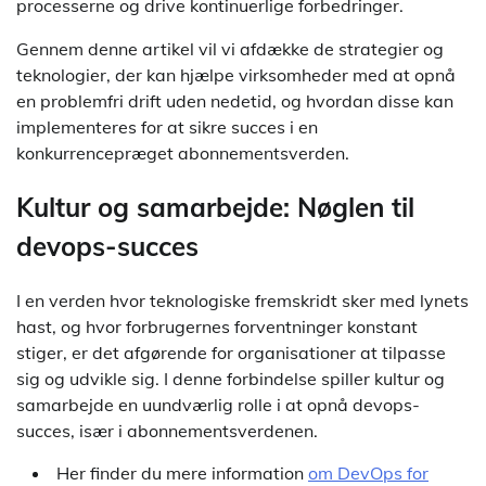
processerne og drive kontinuerlige forbedringer.
Gennem denne artikel vil vi afdække de strategier og
teknologier, der kan hjælpe virksomheder med at opnå
en problemfri drift uden nedetid, og hvordan disse kan
implementeres for at sikre succes i en
konkurrencepræget abonnementsverden.
Kultur og samarbejde: Nøglen til
devops-succes
I en verden hvor teknologiske fremskridt sker med lynets
hast, og hvor forbrugernes forventninger konstant
stiger, er det afgørende for organisationer at tilpasse
sig og udvikle sig. I denne forbindelse spiller kultur og
samarbejde en uundværlig rolle i at opnå devops-
succes, især i abonnementsverdenen.
Her finder du mere information
om DevOps for