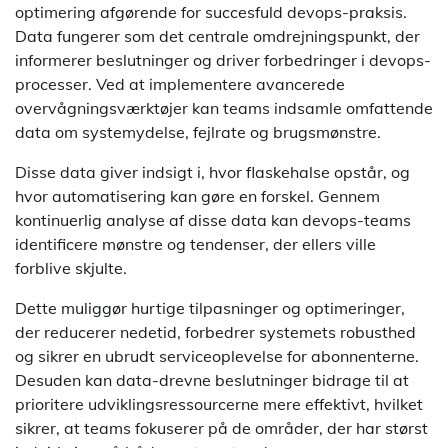
optimering afgørende for succesfuld devops-praksis.
Data fungerer som det centrale omdrejningspunkt, der
informerer beslutninger og driver forbedringer i devops-
processer. Ved at implementere avancerede
overvågningsværktøjer kan teams indsamle omfattende
data om systemydelse, fejlrate og brugsmønstre.
Disse data giver indsigt i, hvor flaskehalse opstår, og
hvor automatisering kan gøre en forskel. Gennem
kontinuerlig analyse af disse data kan devops-teams
identificere mønstre og tendenser, der ellers ville
forblive skjulte.
Dette muliggør hurtige tilpasninger og optimeringer,
der reducerer nedetid, forbedrer systemets robusthed
og sikrer en ubrudt serviceoplevelse for abonnenterne.
Desuden kan data-drevne beslutninger bidrage til at
prioritere udviklingsressourcerne mere effektivt, hvilket
sikrer, at teams fokuserer på de områder, der har størst