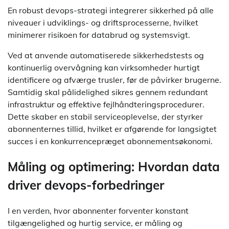
En robust devops-strategi integrerer sikkerhed på alle
niveauer i udviklings- og driftsprocesserne, hvilket
minimerer risikoen for databrud og systemsvigt.
Ved at anvende automatiserede sikkerhedstests og
kontinuerlig overvågning kan virksomheder hurtigt
identificere og afværge trusler, før de påvirker brugerne.
Samtidig skal pålidelighed sikres gennem redundant
infrastruktur og effektive fejlhåndteringsprocedurer.
Dette skaber en stabil serviceoplevelse, der styrker
abonnenternes tillid, hvilket er afgørende for langsigtet
succes i en konkurrencepræget abonnementsøkonomi.
Måling og optimering: Hvordan data
driver devops-forbedringer
I en verden, hvor abonnenter forventer konstant
tilgængelighed og hurtig service, er måling og