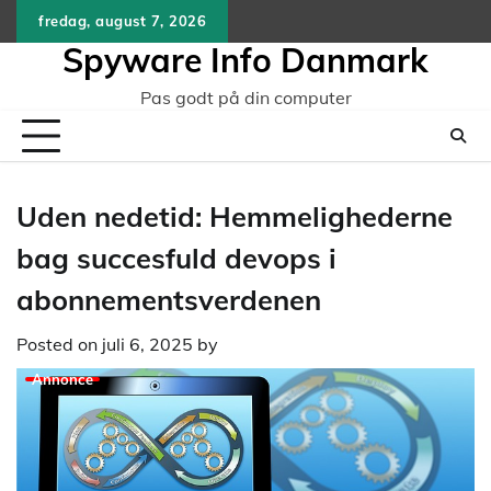
Skip
fredag, august 7, 2026
to
Spyware Info Danmark
content
Pas godt på din computer
Uden nedetid: Hemmelighederne
bag succesfuld devops i
abonnementsverdenen
Posted on
juli 6, 2025
by
Annonce