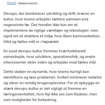
SaaS
.
Devops, der kombinerer udvikling og drift, kræver en
kultur, hvor teams arbejder tættere sammen end
nogensinde før. Det handler ikke kun om at
implementere de rigtige værktøjer og teknologier, men
også om at etablere et miljø, hvor åben kommunikation,
tillid og fælles mål er i højsædet.
En sund devops-kultur fremmer tværfunktionelt
samarbejde, hvor udviklere, operationsfolk, og andre
interessenter deler viden og arbejder mod fælles mål.
Dette skaber en dynamik, hvor teams hurtigt kan
identificere og løse problemer, hvilket minimerer nedetid
og sikrer en smidig brugeroplevelse. For at opbygge en
stærk devops-kultur er det vigtigt at fremme en
læringsmentalitet, hvor fejl ikke ses som fiaskoer, men
som muligheder for forbedring.