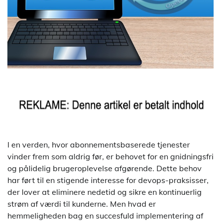
I en verden, hvor abonnementsbaserede tjenester
vinder frem som aldrig før, er behovet for en gnidningsfri
og pålidelig brugeroplevelse afgørende. Dette behov
har ført til en stigende interesse for devops-praksisser,
der lover at eliminere nedetid og sikre en kontinuerlig
strøm af værdi til kunderne. Men hvad er
hemmeligheden bag en succesfuld implementering af