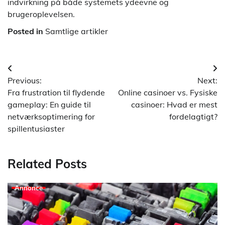
indvirkning på både systemets ydeevne og
brugeroplevelsen.
Posted in
Samtlige artikler
Indlægsnavigation
Previous:
Next:
Fra frustration til flydende
Online casinoer vs. Fysiske
gameplay: En guide til
casinoer: Hvad er mest
netværksoptimering for
fordelagtigt?
spillentusiaster
Related Posts
Annonce