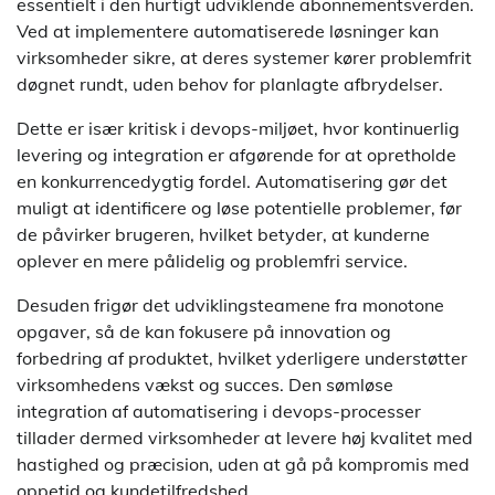
essentielt i den hurtigt udviklende abonnementsverden.
Ved at implementere automatiserede løsninger kan
virksomheder sikre, at deres systemer kører problemfrit
døgnet rundt, uden behov for planlagte afbrydelser.
Dette er især kritisk i devops-miljøet, hvor kontinuerlig
levering og integration er afgørende for at opretholde
en konkurrencedygtig fordel. Automatisering gør det
muligt at identificere og løse potentielle problemer, før
de påvirker brugeren, hvilket betyder, at kunderne
oplever en mere pålidelig og problemfri service.
Desuden frigør det udviklingsteamene fra monotone
opgaver, så de kan fokusere på innovation og
forbedring af produktet, hvilket yderligere understøtter
virksomhedens vækst og succes. Den sømløse
integration af automatisering i devops-processer
tillader dermed virksomheder at levere høj kvalitet med
hastighed og præcision, uden at gå på kompromis med
oppetid og kundetilfredshed.