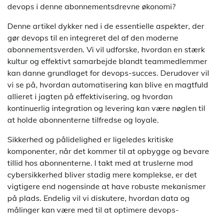
devops i denne abonnementsdrevne økonomi?
Denne artikel dykker ned i de essentielle aspekter, der
gør devops til en integreret del af den moderne
abonnementsverden. Vi vil udforske, hvordan en stærk
kultur og effektivt samarbejde blandt teammedlemmer
kan danne grundlaget for devops-succes. Derudover vil
vi se på, hvordan automatisering kan blive en magtfuld
allieret i jagten på effektivisering, og hvordan
kontinuerlig integration og levering kan være nøglen til
at holde abonnenterne tilfredse og loyale.
Sikkerhed og pålidelighed er ligeledes kritiske
komponenter, når det kommer til at opbygge og bevare
tillid hos abonnenterne. I takt med at truslerne mod
cybersikkerhed bliver stadig mere komplekse, er det
vigtigere end nogensinde at have robuste mekanismer
på plads. Endelig vil vi diskutere, hvordan data og
målinger kan være med til at optimere devops-